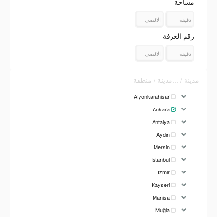
مساحة
رقم الغرفة
مدينة / ...مدينة / منطقة
Afyonkarahisar
Ankara
Antalya
Aydın
Mersin
Istanbul
Izmir
Kayseri
Manisa
Muğla