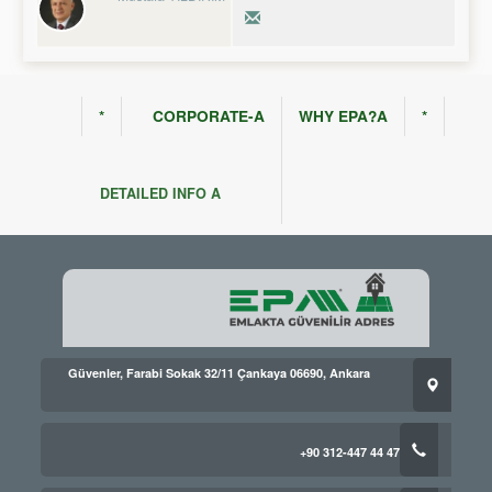
*
CORPORATE-A
WHY EPA?A
*
DETAILED INFO A
Güvenler, Farabi Sokak 32/11 Çankaya 06690, Ankara
+90 312-447 44 47