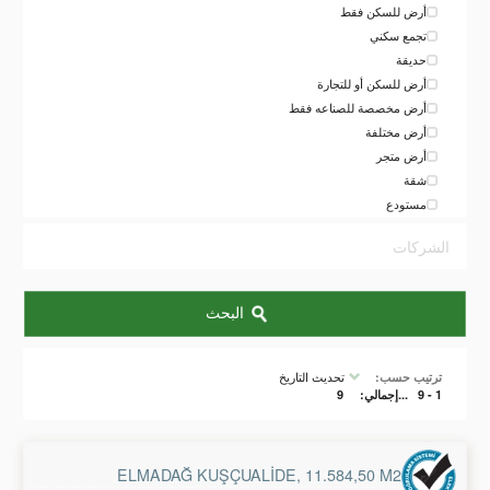
أرض للسكن فقط
تجمع سكني
حديقة
أرض للسكن أو للتجارة
أرض مخصصة للصناعه فقط
أرض مختلفة
أرض متجر
شقة
مستودع
الشركات
البحث
تحديث التاريخ
ترتيب حسب:
9
...إجمالي:
1 - 9
ELMADAĞ KUŞÇUALIDE, 11.584,50 M2 TARLA