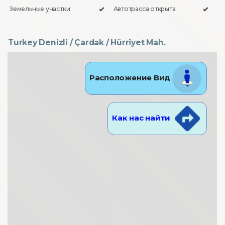
Земельные участки
Автотрасса открыта
Turkey Denizli / Çardak
/ Hürriyet Mah.
Расположение Вид
Как нас найти