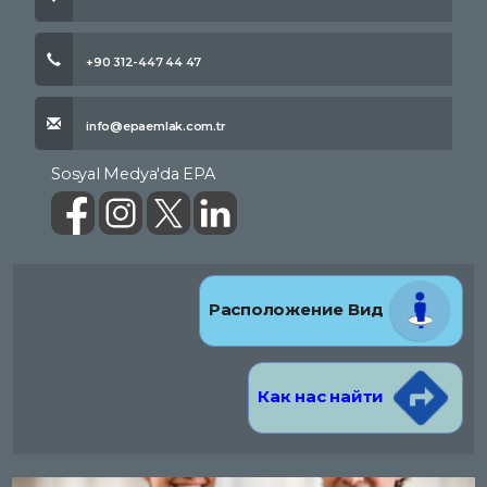
+90 312-447 44 47
info@epaemlak.com.tr
Sosyal Medya'da EPA
Расположение Вид
Как нас найти