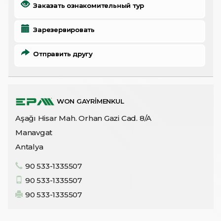
Заказать ознакомительный тур
Зарезервировать
Отправить другу
WON GAYRİMENKUL
Aşağı Hisar Mah. Orhan Gazi Cad. 8/A
Manavgat
Antalya
90 533-1335507
90 533-1335507
90 533-1335507