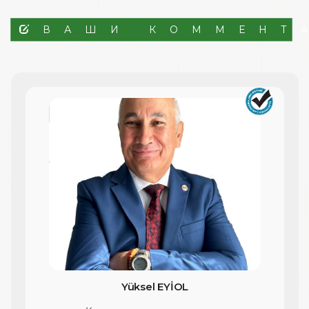
ВАШИ КОММЕНТ
Yüksel EYİOL