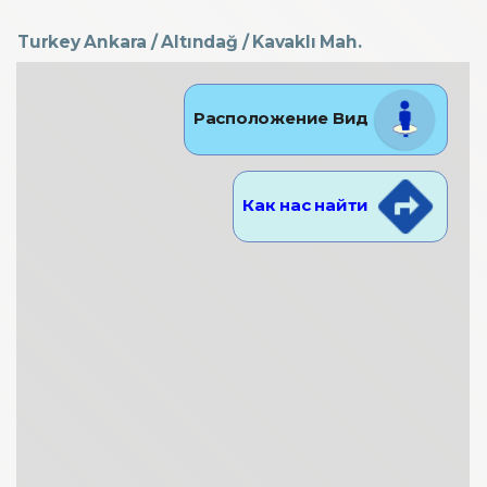
Turkey Ankara / Altındağ
/ Kavaklı Mah.
Расположение Вид
Как нас найти