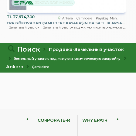
GÖKOVA GAYRİMENKUL
TL
37,674,300
Ankara
Çamlıdere
Kayabaşı Mah.
EPA GÖKOVADAN ÇAMLIDERE KAYABAŞIN DA SATILIK ARSALAR
Земельный участок
Земельный участок под жилую и коммерческую застройку
Поиск
Продажа-Земельный участок
Земельный участок под жилую и коммерческую застройку
Ankara
Çamlıdere
*
CORPORATE-R
WHY EPA?R
*