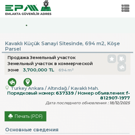
*
Kavaklı Küçük Sanayi Sitesinde, 694 m2, Köşe
Parsel
Продажа Земельный участок
Земельный участок в коммерческой
3,700,000 TL
зоне
694 m²
Turkey Ankara / Altındağ
/ Kavaklı Mah.
Порядковый номер:
637339
/ Номер объявления:
f-
812907-1977
Дата последнего обновления :
18/12/2025
Печать (PDF)
Основные сведения