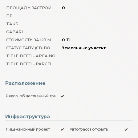
ПЛОЩАДЬ ЗАСТРОЙКИ (ФУНДАМЕНТ)
0
ПР.
TAKS
GABARI
СТОИМОСТЬ ЗА КВ.М.
0 TL
СТАТУС ТАПУ (СВ-ВО О ПРАВЕ СОБСТВЕННОСТИ)
Земельные участки
TITLE DEED - AREA NO
TITLE DEED - PARCEL NO
Расположение
Рядом общественный транспорт
Инфраструктура
Лицензионный проект
Автотрасса открыта