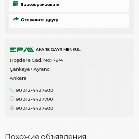
Зарезервировать
Отправить другу
AKARE GAYRİMENKUL
Hoşdere Cad. No:179/4
Çankaya / Ayrancı
Ankara
90 312-4427600
90 312-4427700
90 312-4427600
Похожие объявления