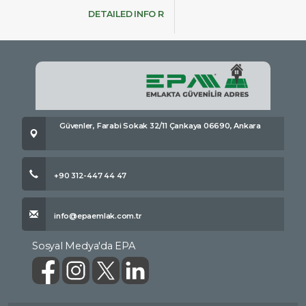
DETAILED INFO R
Güvenler, Farabi Sokak 32/11 Çankaya 06690, Ankara
+90 312-447 44 47
info@epaemlak.com.tr
Sosyal Medya'da EPA