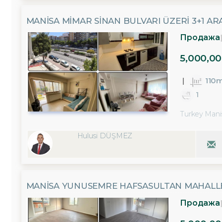
MANISA MIMAR SINAN BULVARI ÜZERI 3+1 AR
Продажа
5,000,00
110
1
Turkey Mani
Hulusi DÜŞMEZ
MANISA YUNUSEMRE HAFSASULTAN MAHALLESI
Продажа