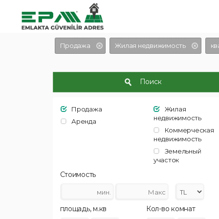
Продажа
Жилая недвижимость
кв
Поиск
Продажа
Жилая
недвижимость
Аренда
Коммерческая
недвижимость
Земельный
участок
Стоимость
площадь, м.кв
Кол-во комнат