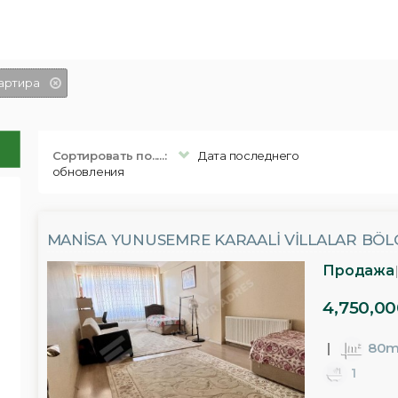
артира
Сортировать по.....:
Дата последнего
обновления
MANISA YUNUSEMRE KARAALI VILLALAR BÖLG
Продажа
4,750,00
80m
1