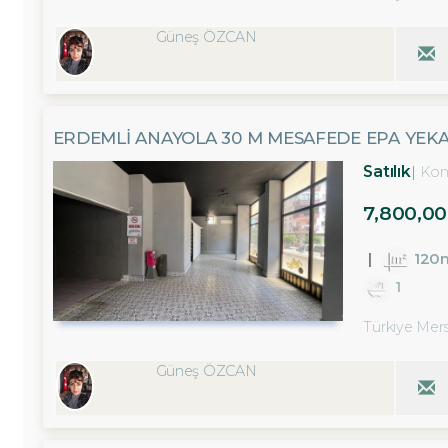
Güneş ÖZCAN
ERDEMLİ ANAYOLA 30 M MESAFEDE EPA YEK
Satılık
Kon
7,800,00
120
1
Türkiye Mers
Güneş ÖZCAN