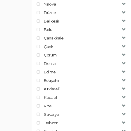
Yalova
Düzce
Balıkesir
Bolu
Çanakkale
Çankırı
Çorum
Denizli
Edirne
Eskişehir
Kırklareli
Kocaeli
Rize
Sakarya
Trabzon