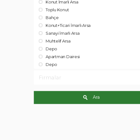
Konut İmarlı Arsa
Toplu Konut
Bahçe
Konut+Ticari İmarlı Arsa
Sanayi İmarlı Arsa
Muhtelif Arsa
Depo
Apartman Dairesi
Depo
Firmalar
Ara