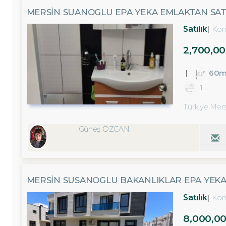
MERSİN SUANOGLU EPA YEKA EMLAKTAN SATIL
Satılık
Kon
2,700,00
60m
1
Türkiye Mersi
Güneş ÖZCAN
MERSİN SUSANOGLU BAKANLIKLAR EPA YEKA
Satılık
Kon
8,000,0