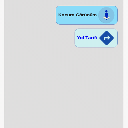
Konum Görünüm
Yol Tarifi