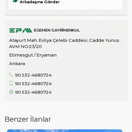
Arkadaşına Gönder
EGEMEN GAYRİMENKUL
Atayurt Mah. Evliya Çelebi Caddesi, Cadde Yunus
AVM NO:23/20
Etimesgut / Eryaman
Ankara
90 532-4680724
90 532-4680724
90 532-4680724
Benzer İlanlar