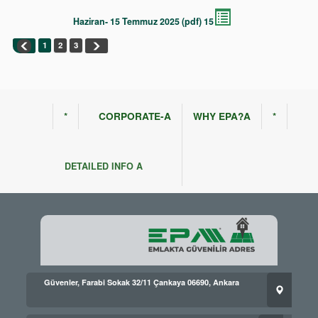
15 Haziran- 15 Temmuz 2025 (pdf)
1
2
3
*
CORPORATE-A
WHY EPA?A
*
DETAILED INFO A
Güvenler, Farabi Sokak 32/11 Çankaya 06690, Ankara