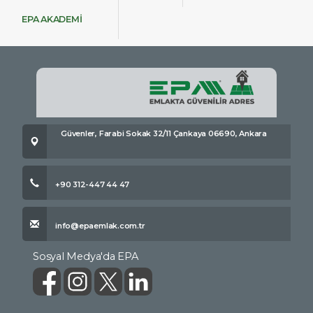
EPA AKADEMİ
Güvenler, Farabi Sokak 32/11 Çankaya 06690, Ankara
+90 312-447 44 47
info@epaemlak.com.tr
Sosyal Medya'da EPA