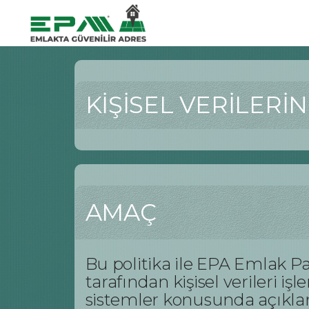
KİŞİSEL VERİLERİ
AMAÇ
Bu politika ile EPA Emlak P
tarafından kişisel verileri i
sistemler konusunda açıkl