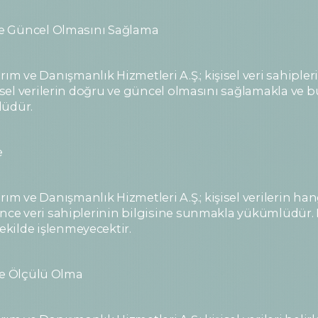
nde Güncel Olmasını Sağlama
 ve Danışmanlık Hizmetleri A.Ş.; kişisel veri sahipler
şisel verilerin doğru ve güncel olmasını sağlamakla ve 
lüdür.
e
 ve Danışmanlık Hizmetleri A.Ş.; kişisel verilerin han
nce veri sahiplerinin bilgisine sunmakla yükümlüdür. Ki
kilde işlenmeyecektir.
ı ve Ölçülü Olma