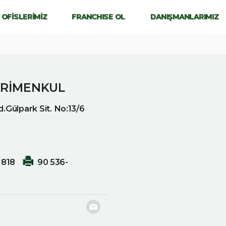
OFİSLERİMİZ
FRANCHISE OL
DANIŞMANLARIMIZ
YRİMENKUL
.Gülpark Sit. No:13/6
1818
90 536-