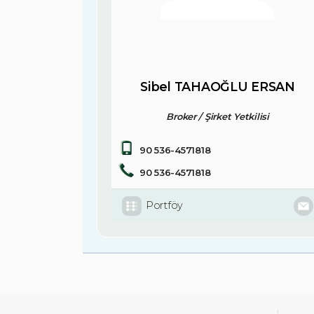
Sibel TAHAOĞLU ERSAN
Broker / Şirket Yetkilisi
90 536-4571818
90 536-4571818
Portföy