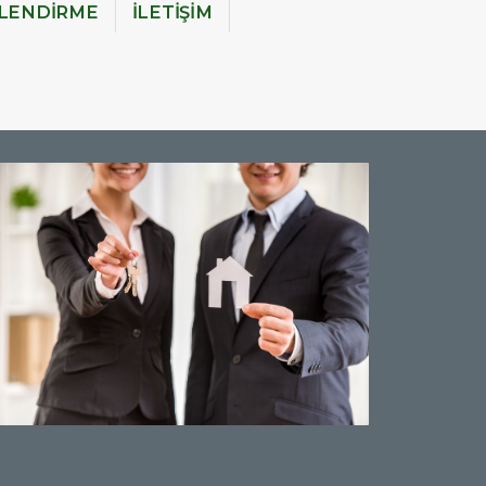
İLENDİRME
İLETİŞİM