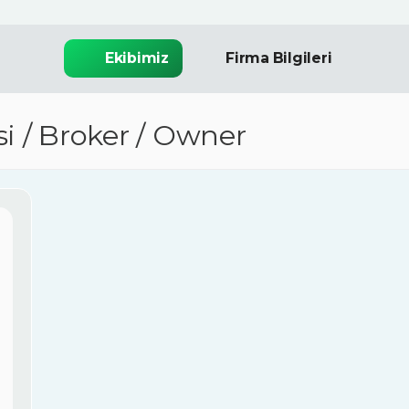
Ekibimiz
Firma Bilgileri
isi / Broker / Owner