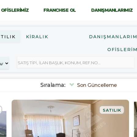
OFİSLERİMİZ
FRANCHISE OL
DANIŞMANLARIMIZ
TILIK
KIRALIK
DANIŞMANLARIM
OFİSLERİM
Sıralama:
Son Güncelleme
SATILIK