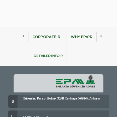
*
CORPORATE-R
WHY EPA?R
*
DETAILED INFO R
Güvenler, Farabi Sokak 32/11 Çankaya 06690, Ankara