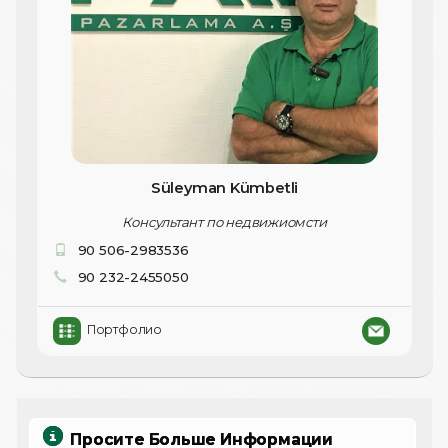
Süleyman Kümbetli
Консультант по недвижиомсти
90 506-2983536
90 232-2455050
Портфолио
Просите Больше Информации