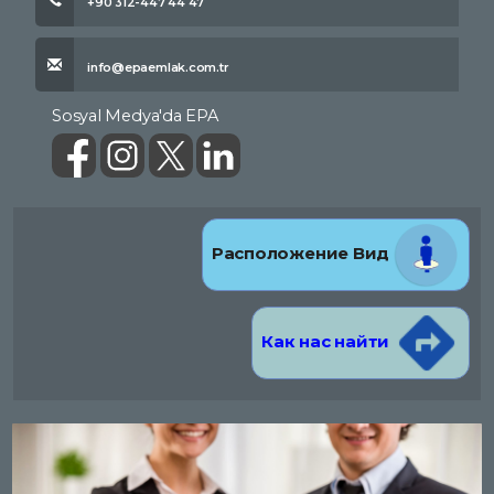
+90 312-447 44 47
info@epaemlak.com.tr
Sosyal Medya'da EPA
Расположение Вид
Как нас найти