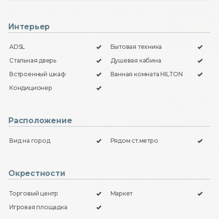
Интерьер
ADSL
Бытовая техника
Стальная дверь
Душевая кабина
Встроенный шкаф
Ванная комната HILTON
Кондиционер
Расположение
Вид на город
Рядом ст.метро
Окрестности
Торговый центр
Маркет
Игровая площадка