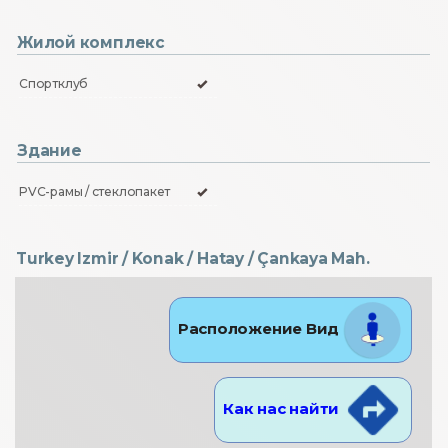
Жилой комплекс
Спортклуб
Здание
PVC-рамы / стеклопакет
Turkey Izmir / Konak
/ Hatay
/ Çankaya Mah.
Расположение Вид
Как нас найти