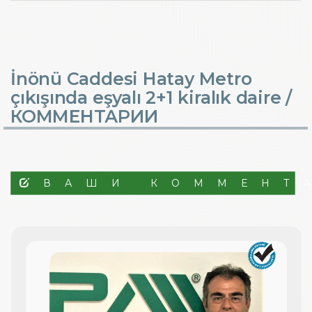
İnönü Caddesi Hatay Metro
çıkışında eşyalı 2+1 kiralık daire /
КОММЕНТАРИИ
ВАШИ КОММЕНТ