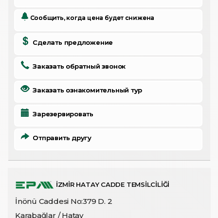
Сообщить, когда цена будет снижена
Сделать предложение
Заказать обратный звонок
Заказать ознакомительный тур
Зарезервировать
Отправить другу
İZMİR HATAY CADDE TEMSİLCİLİĞİ
İnönü Caddesi No:379 D. 2
Karabağlar / Hatay