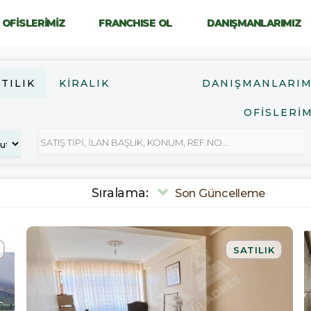
OFİSLERİMİZ
FRANCHISE OL
DANIŞMANLARIMIZ
TILIK
KIRALIK
DANIŞMANLARIM
OFİSLERİM
Sıralama:
Son Güncelleme
SATILIK