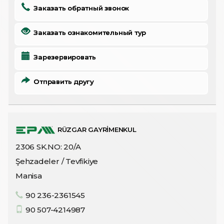
Заказать обратный звонок
Заказать ознакомительный тур
Зарезервировать
Отправить другу
RÜZGAR GAYRİMENKUL
2306 SK.NO: 20/A
Şehzadeler / Tevfikiye
Manisa
90 236-2361545
90 507-4214987