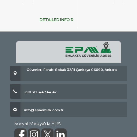
DETAILED INFO R
Güvenler, Farabi Sokak 32/11 Çankaya 06690, Ankara
+90 312-447 44 47
info@epaemlak.com.tr
Sosyal Medya'da EPA