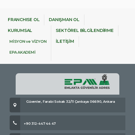
FRANCHISE OL
DANIŞMAN OL
KURUMSAL
SEKTÖREL BİLGİLENDİRME
İLETİŞİM
MİSYON ve VİZYON
EPA AKADEMİ
Güvenler, Farabi Sokak 32/11 Çankaya 06690, Ankara
+90 312-447 44 47