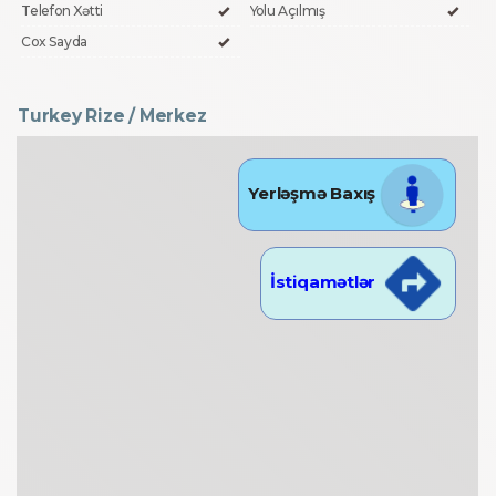
Telefon Xətti
Yolu Açılmış
Cox Sayda
Turkey Rize / Merkez
Yerləşmə Baxış
İstiqamətlər