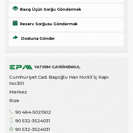
Baxış Üçün Sorğu Göndərmək
Reserv Sorğusu Göndərmək
Dostuna Göndər
YATIRIM GAYRİMENKUL
Cumhuriyet Cad. Başoğlu Han No:93 İç Kapı
No:301
Merkez
Rize
90 464-5021502
90 532-3524031
90 532-3524031