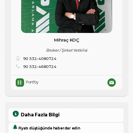
Mihraç KOÇ
Broker / Şirket Yetkilisi
90 532-4080724
90 532-4680724
Portföy
Daha Fazla Bilgi
Fiyatı düştüğünde haberdar edin