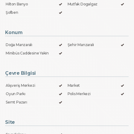
Hilton Banyo
Mutfak Dogalgaz
Şofben
Konum
Doğa Manzaralı
Şehir Manzaralı
Minibüs Caddesine Yakin
Çevre Bilgisi
Alışveriş Merkezi
Market
Oyun Parkı
Polis Merkezi
Semt Pazarı
Site