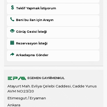
Teklif Yapmak İstiyorum
Beni bu ilan için Arayın
Görüş Gezisi İsteği
Rezervasyon İsteği
Arkadaşına Gönder
EGEMEN GAYRİMENKUL
Atayurt Mah. Evliya Çelebi Caddesi, Cadde Yunus
AVM NO:23/20
Etimesgut / Eryaman
Ankara