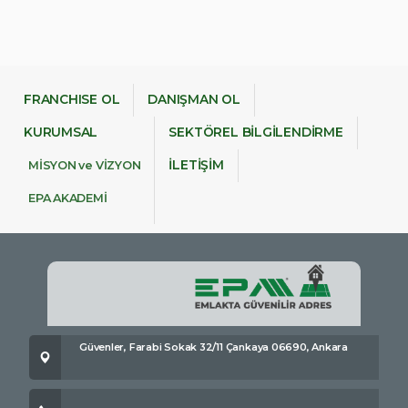
FRANCHISE OL
DANIŞMAN OL
KURUMSAL
SEKTÖREL BİLGİLENDİRME
İLETİŞİM
MİSYON ve VİZYON
EPA AKADEMİ
Güvenler, Farabi Sokak 32/11 Çankaya 06690, Ankara