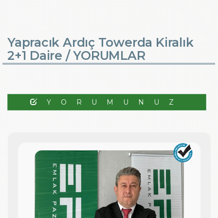
Yapracık Ardıç Towerda Kiralık
2+1 Daire /
YORUMLAR
YORUMUNUZ