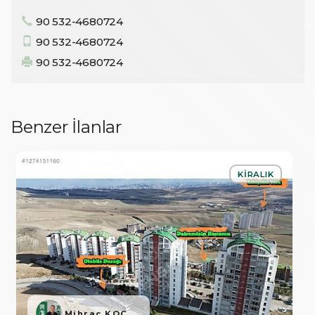
90 532-4680724
90 532-4680724
90 532-4680724
Benzer İlanlar
KIRALIK
Mihraç KOÇ