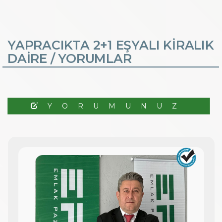
YAPRACIKTA 2+1 EŞYALI KİRALIK
DAİRE /
YORUMLAR
YORUMUNUZ