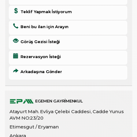
Teklif Yapmak İstiyorum
Beni bu ilan için Arayın
Görüş Gezisi İsteği
Rezervasyon İsteği
Arkadaşına Gönder
EGEMEN GAYRİMENKUL
Atayurt Mah. Evliya Çelebi Caddesi, Cadde Yunus
AVM NO:23/20
Etimesgut / Eryaman
Ankara