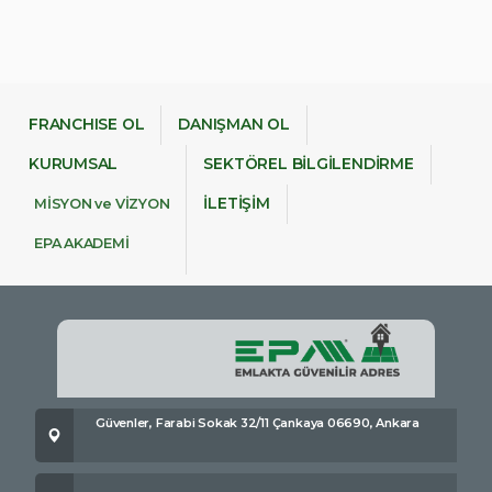
FRANCHISE OL
DANIŞMAN OL
KURUMSAL
SEKTÖREL BİLGİLENDİRME
İLETİŞİM
MİSYON ve VİZYON
EPA AKADEMİ
Güvenler, Farabi Sokak 32/11 Çankaya 06690, Ankara