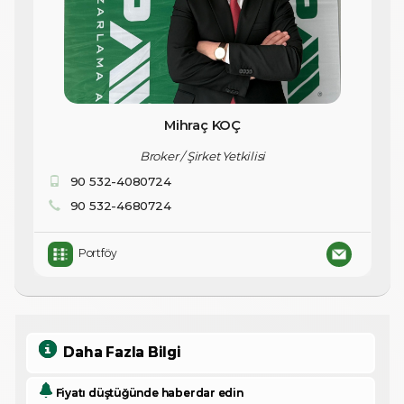
Mihraç KOÇ
Broker / Şirket Yetkilisi
90 532-4080724
90 532-4680724
Portföy
Daha Fazla Bilgi
Fiyatı düştüğünde haberdar edin