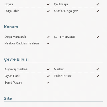
Boyalı
Çelik Kapı
Duşakabin
Mutfak Dogalgaz
Konum
Doğa Manzaralı
Şehir Manzaralı
Minibüs Caddesine Yakin
Çevre Bilgisi
Alışveriş Merkezi
Market
Oyun Parkı
Polis Merkezi
Semt Pazarı
Site