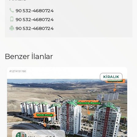
90 532-4680724
90 532-4680724
90 532-4680724
Benzer İlanlar
KIRALIK