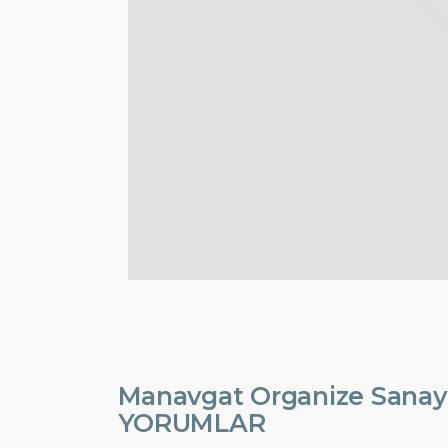
Manavgat Organize Sanayi B
YORUMLAR