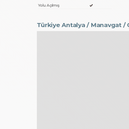
Yolu Açılmış
Türkiye Antalya / Manavgat
/ 