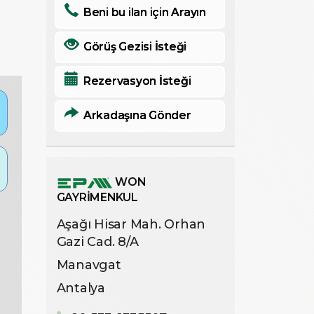
Beni bu ilan için Arayın
Görüş Gezisi İsteği
Rezervasyon İsteği
Arkadaşına Gönder
WON
GAYRİMENKUL
Aşağı Hisar Mah. Orhan
Gazi Cad. 8/A
Manavgat
Antalya