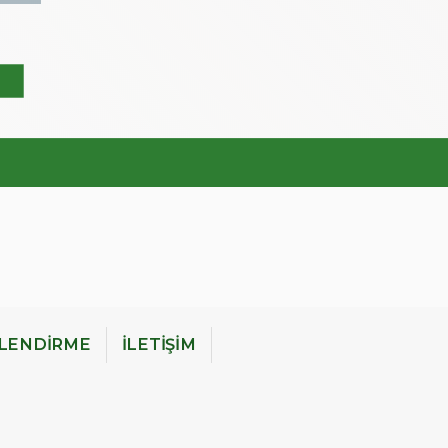
İLENDİRME
İLETİŞİM