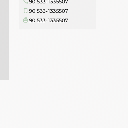
90 533-1335507
90 533-1335507
90 533-1335507