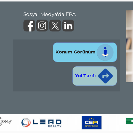
Sosyal Medya'da EPA
Konum Görünüm
Yol Tarifi