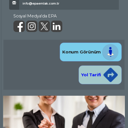
info@epaemlak.com.tr
Sosyal Medya'da EPA
Konum Görünüm
Yol Tarifi