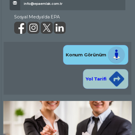
info@epaemlak.com.tr
Sosyal Medya'da EPA
Konum Görünüm
Yol Tarifi