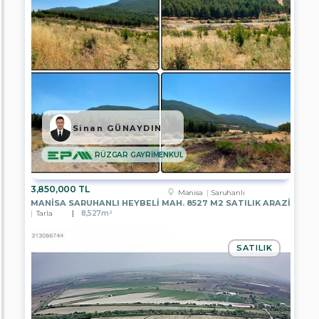
Antalya
Aydın
Mersin
İstanbul
İzmir
Sinan GÜNAYDIN
Kayseri
RÜZGAR GAYRİMENKUL
Manisa
3,850,000 TL
Manisa
Saruhanlı
Muğla
MANISA SARUHANLI HEYBELI MAH. 8527 M2 SATILIK ARAZI
Tarla
8,527m²
Nevşehir
SATILIK
Tekirdağ
Van
Bayburt