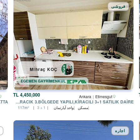
فروشی
Mihraç KOÇ
EGEMEN GAYRİMENKUL
4,450,000 TL
Ankara
Etimesgut
YAPRACIK 3.BÖLGEDE YAPILI,KİRACILI 3+1 SATILIK DAİRE
YAPRAC
مسکن
واحد آپارتمان
117m²
3 + 1
اجاره