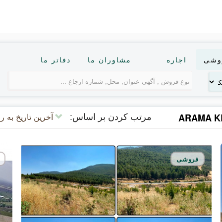
وشی
اجاره
مشاوران ما
دفاتر ما
مرتب کردن بر اساس:
آخرین تاریخ به ر
ARAMA K
فروشی