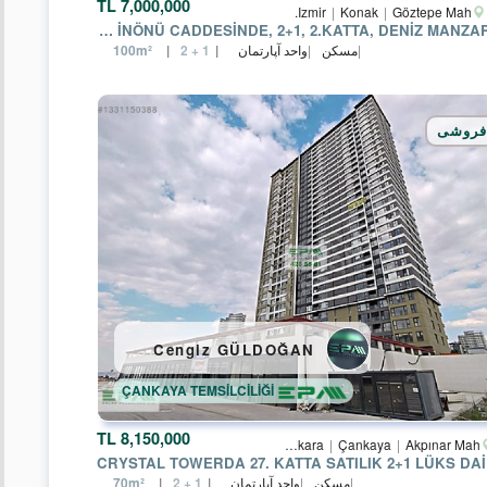
7,000,000 TL
Çorum
Izmir
Konak
Göztepe Mah.
İZMIR İNÖNÜ CADDESINDE, 2+1, 2.KATTA, DENIZ MANZARALI
مسکن
واحد آپارتمان
100m²
2 + 1
Denizli
Edirne
فروشی
Eskişehir
Kırklareli
Kocaeli
Rize
Sakarya
Cengiz GÜLDOĞAN
Trabzon
ÇANKAYA TEMSİLCİLİĞİ
Kırıkkale
8,150,000 TL
Ankara
Çankaya
Akpınar Mah.
CRYSTAL TOWERDA 27. KATTA SATILIK 2+1 LÜKS DA
زیر
مسکن
واحد آپارتمان
70m²
2 + 1