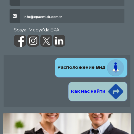
info@epaemlak.com.tr
Sosyal Medya'da EPA
Расположение Вид
Как нас найти