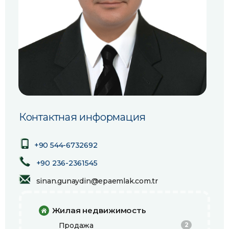
Контактная информация
+90 544-6732692
+90 236-2361545
sinan.gunaydin@epaemlak.com.tr
Жилая недвижимость
Продажа
2