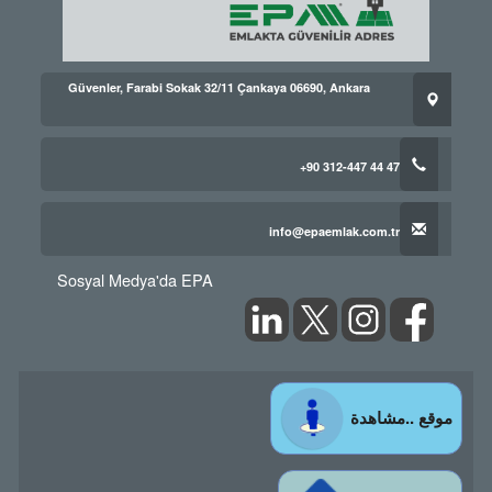
Güvenler, Farabi Sokak 32/11 Çankaya 06690, Ankara
+90 312-447 44 47
info@epaemlak.com.tr
Sosyal Medya'da EPA
موقع ..مشاهدة