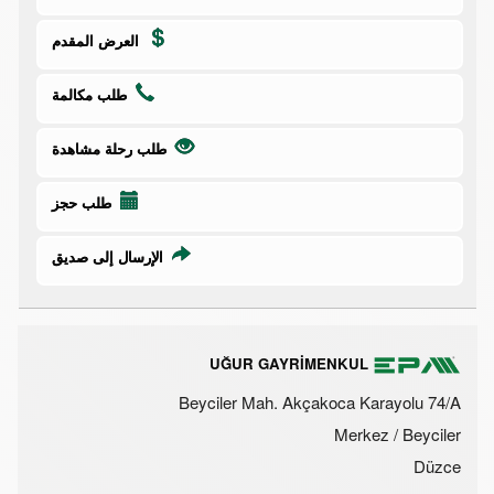
العرض المقدم
طلب مكالمة
طلب رحلة مشاهدة
طلب حجز
الإرسال إلى صديق
UĞUR GAYRİMENKUL
Beyciler Mah. Akçakoca Karayolu 74/A
Merkez / Beyciler
Düzce