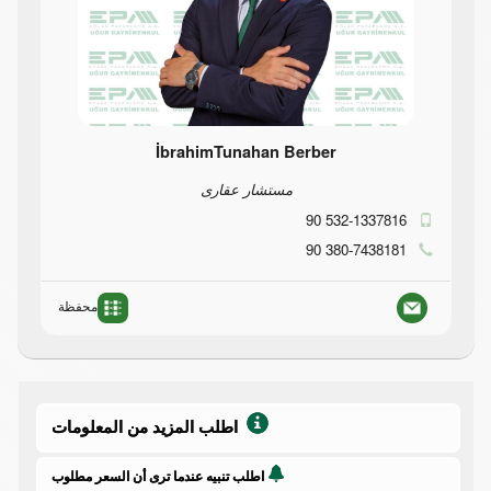
İbrahimTunahan Berber
مستشار عقارى
90 532-1337816
90 380-7438181
محفظة
اطلب المزيد من المعلومات
اطلب تنبيه عندما ترى أن السعر مطلوب