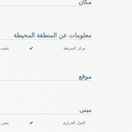
مكان
معلومات عن المنطقة المحيطة
مركز الشرطة
ملعب
موقع
مبنى
العزل الحراري
معزز