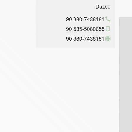
Düzce
90 380-7438181
90 535-5060655
90 380-7438181