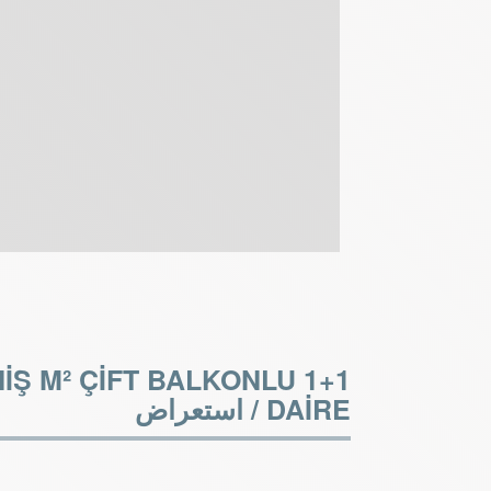
İŞ M² ÇİFT BALKONLU 1+1
DAİRE /
استعراض