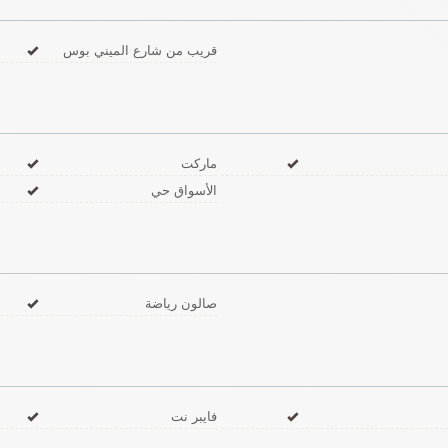
قريب من شارع الميني بوس
ماركت
الأسواق حي
صالون رياضة
فايبر نت