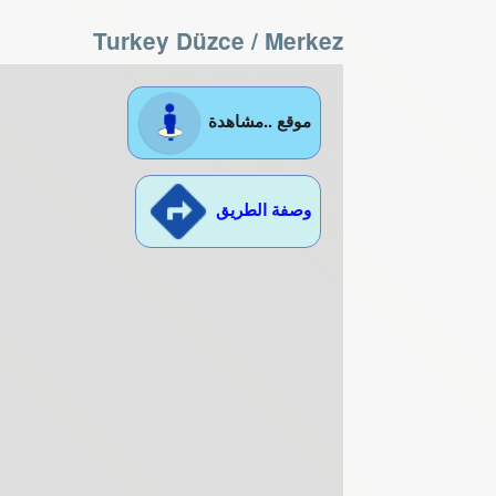
Turkey Düzce / Merkez
موقع ..مشاهدة
وصفة الطريق