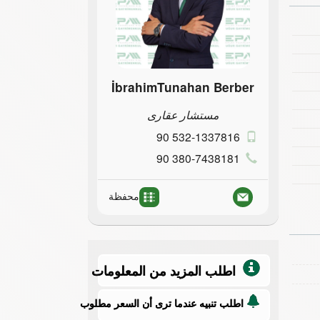
İbrahimTunahan Berber
مستشار عقارى
90 532-1337816
90 380-7438181
محفظة
اطلب المزيد من المعلومات
اطلب تنبيه عندما ترى أن السعر مطلوب