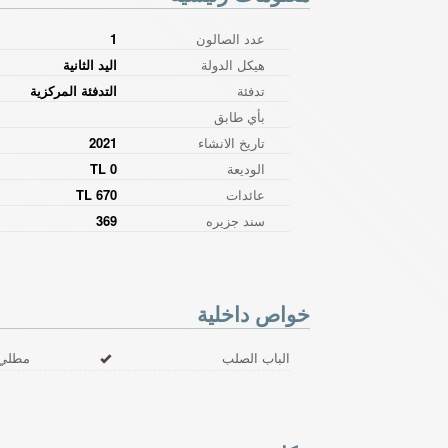
عدد الصالون
1
هيكل الدولة
اليد الثانية
تدفئة
التدفئة المركزية
بأي طابق
تاريخ الانشاء
2021
الوديعة
0 TL
عائدات
670 TL
سند جزیره
369
خواص داخلية
الباب الصلب
مطلي