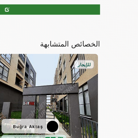
.
الخصائص المتشابهة
للإيجار
Buğra Aktaş