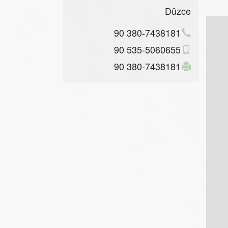
Düzce
90 380-7438181
90 535-5060655
90 380-7438181