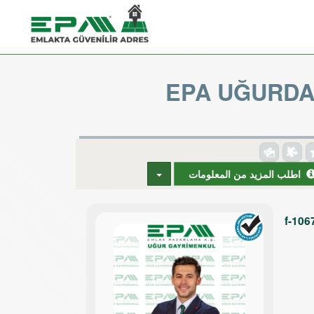
EPA UĞURDAN
اطلب المزيد من المعلومات
f-106