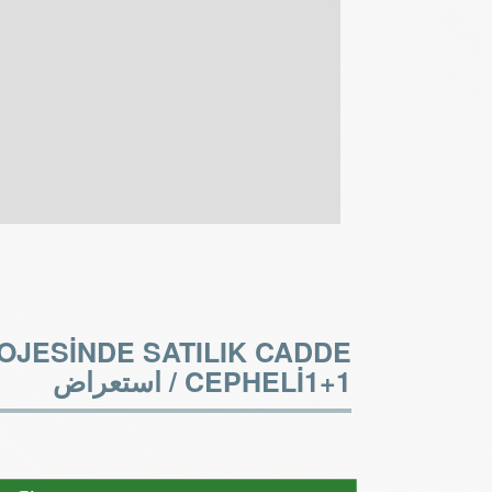
OJESİNDE SATILIK CADDE
CEPHELİ1+1 /
استعراض