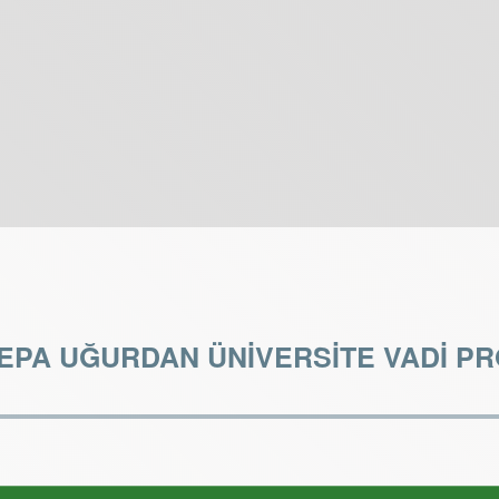
EPA UĞURDAN ÜNİVERSİTE VADİ PR