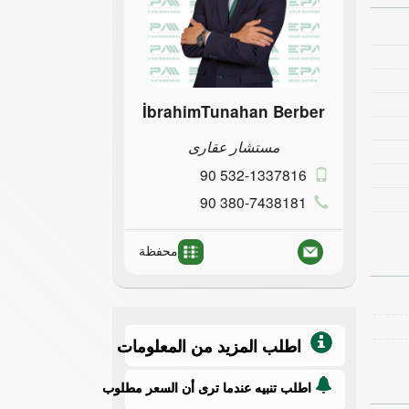
İbrahimTunahan Berber
مستشار عقارى
90 532-1337816
90 380-7438181
محفظة
اطلب المزيد من المعلومات
اطلب تنبيه عندما ترى أن السعر مطلوب