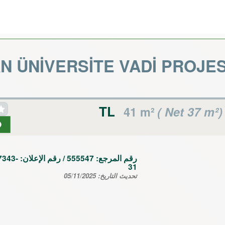
 ÜNİVERSİTE VADİ PROJES
41 m²
( Net 37 m²)
رقم المرجع:
555547
/ رقم الإعلان:
7343-
31
تحديث التاريخ:
05/11/2025