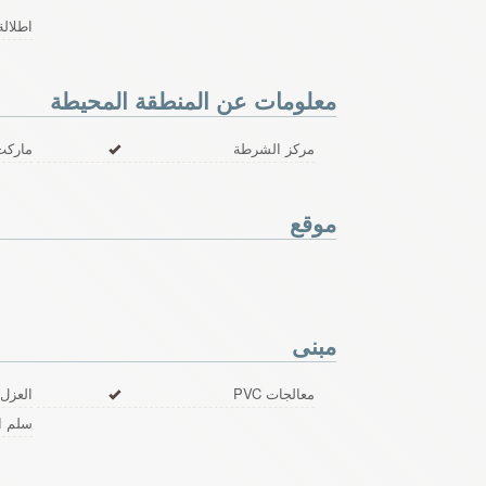
اطلالة
معلومات عن المنطقة المحيطة
مركز الشرطة
ماركت
موقع
مبنى
معالجات PVC
العزل 
سلم ال