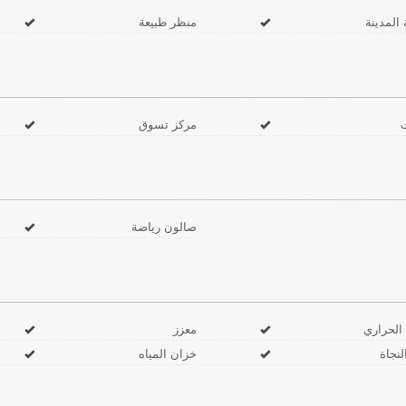
 المدينة
منظر طبيعة
مركز تسوق
صالون رياضة
الحراري
معزز
نجاة
خزان المياه