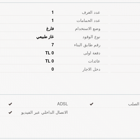
عدد الغرف
1
عدد الحمامات
1
وضع الاستخدام
فارغ
نوع الوقود
غاز طبيعي
رقم طابق البناء
7
دفعة اولى
0 TL
عائدات
0 TL
دخل الاجار
0
 الصلب
ADSL
الاتصال الداخلي عبر الفيديو