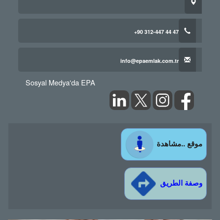
+90 312-447 44 47
info@epaemlak.com.tr
Sosyal Medya'da EPA
موقع ..مشاهدة
وصفة الطريق