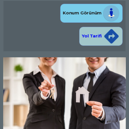
Konum Görünüm
Yol Tarifi