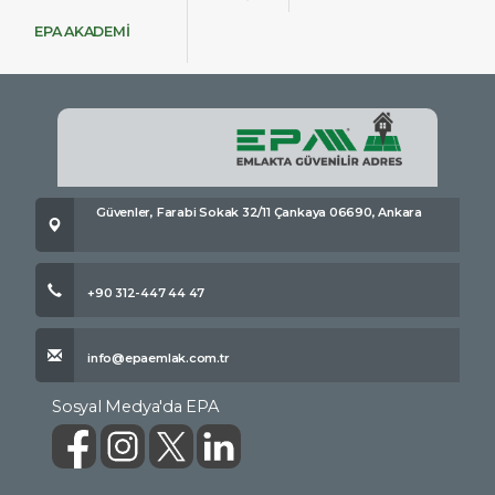
EPA AKADEMİ
Güvenler, Farabi Sokak 32/11 Çankaya 06690, Ankara
+90 312-447 44 47
info@epaemlak.com.tr
Sosyal Medya'da EPA