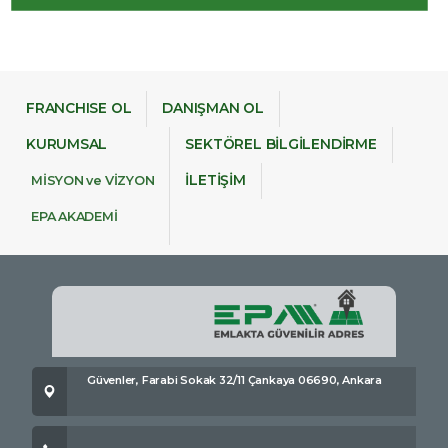
FRANCHISE OL
DANIŞMAN OL
KURUMSAL
SEKTÖREL BİLGİLENDİRME
İLETİŞİM
MİSYON ve VİZYON
EPA AKADEMİ
Güvenler, Farabi Sokak 32/11 Çankaya 06690, Ankara