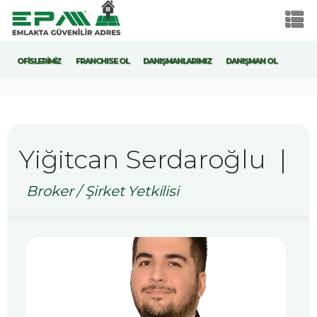
OFİSLERİMİZ
FRANCHISE OL
DANIŞMANLARIMIZ
DANIŞMAN OL
Yiğitcan Serdaroğlu
|
Broker / Şirket Yetkilisi