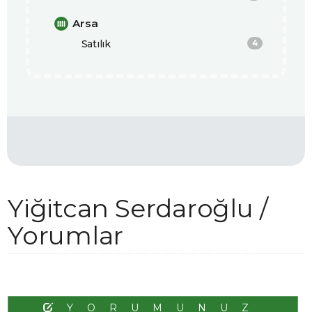
Arsa
Satılık
4
Yiğitcan Serdaroğlu /
Yorumlar
YORUMUNUZ