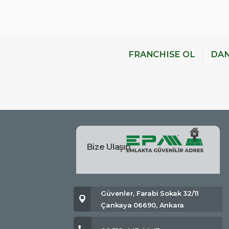
FRANCHISE OL
DAN
Bize Ulaşın
Güvenler, Farabi Sokak 32/11
Çankaya 06690, Ankara