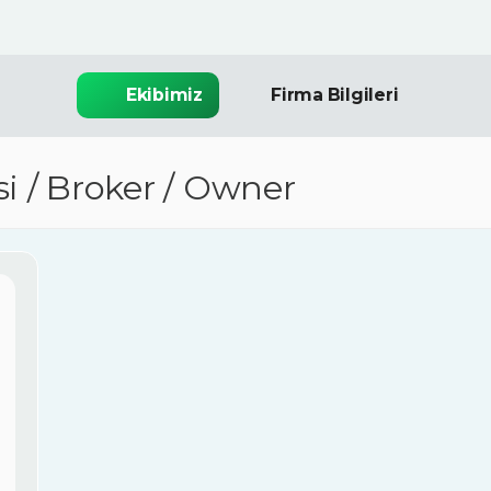
Ekibimiz
Firma Bilgileri
isi / Broker / Owner