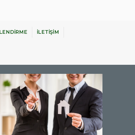
İLENDİRME
İLETİŞİM