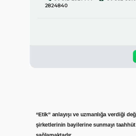
2824840
“Etik” anlayışı ve uzmanlığa verdiği de
şirketlerinin bayilerine sunmayı taahhüt e
sağlamaktadır.