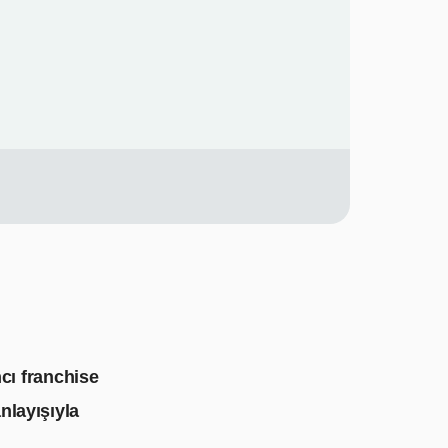
cı franchise
anlayışıyla