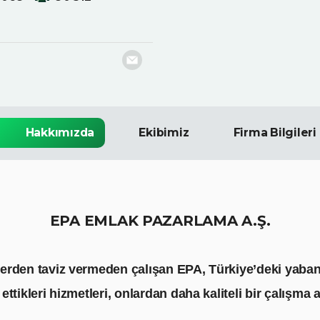
Hakkımızda
Ekibimiz
Firma Bilgileri
EPA EMLAK PAZARLAMA A.Ş.
ğerden taviz vermeden çalışan EPA, Türkiye’deki yaban
ttikleri hizmetleri, onlardan daha kaliteli bir çalışma 