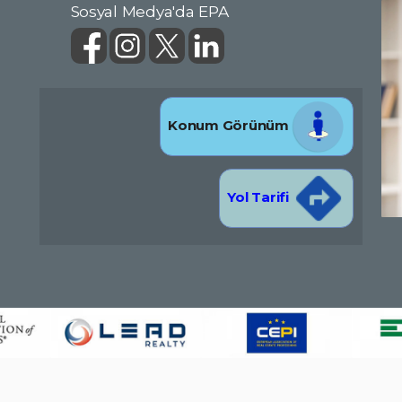
Sosyal Medya'da EPA
Konum Görünüm
Yol Tarifi