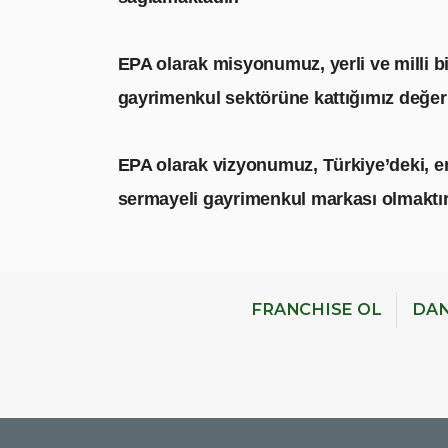
EPA olarak misyonumuz, yerli ve milli bi
gayrimenkul sektörüne kattığımız değerle
EPA olarak vizyonumuz, Türkiye’deki, en
sermayeli gayrimenkul markası olmaktır
FRANCHISE OL
DAN