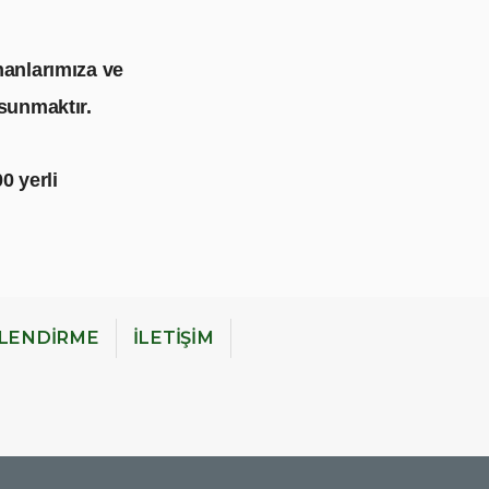
manlarımıza ve
 sunmaktır.
0 yerli
İLENDİRME
İLETİŞİM