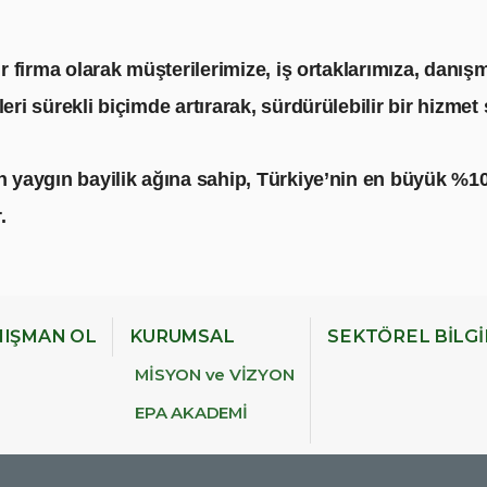
r firma olarak müşterilerimize, iş ortaklarımıza, danış
ri sürekli biçimde artırarak, sürdürülebilir bir hizmet
 yaygın bayilik ağına sahip, Türkiye’nin en büyük %10
.
IŞMAN OL
KURUMSAL
SEKTÖREL BİLG
MİSYON ve VİZYON
EPA AKADEMİ