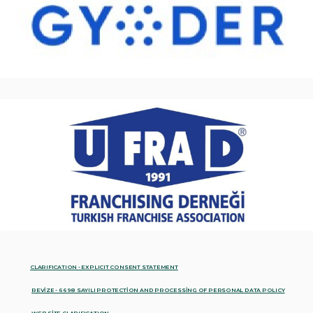
CLARIFICATION - EXPLICIT CONSENT STATEMENT
REVİZE - 6698 SAYILI PROTECTİON AND PROCESSİNG OF PERSONAL DATA POLICY