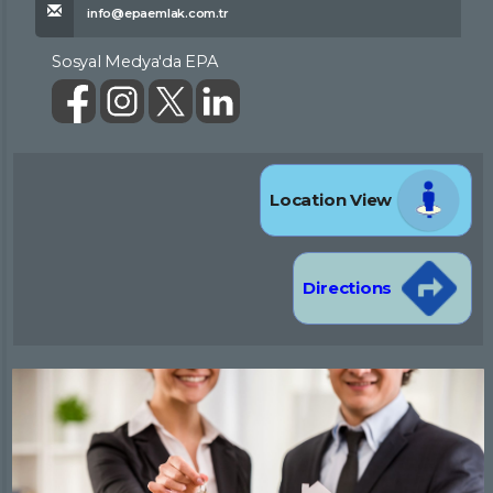
info@epaemlak.com.tr
Sosyal Medya'da EPA
Location View
Directions