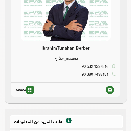
İbrahimTunahan Berber
مستشار عقارى
90 532-1337816
90 380-7438181
محفظة
اطلب المزيد من المعلومات