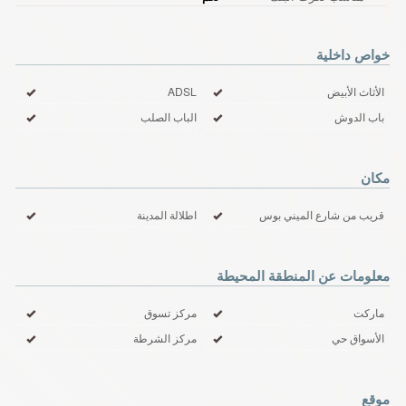
خواص داخلية
الأثاث الأبيض
ADSL
باب الدوش
الباب الصلب
مكان
قريب من شارع الميني بوس
اطلالة المدينة
معلومات عن المنطقة المحيطة
ماركت
مركز تسوق
الأسواق حي
مركز الشرطة
موقع