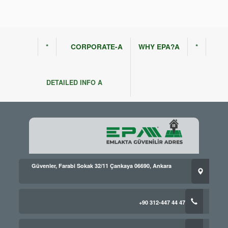
*
CORPORATE-A
WHY EPA?A
*
DETAILED INFO A
Güvenler, Farabi Sokak 32/11 Çankaya 06690, Ankara
+90 312-447 44 47