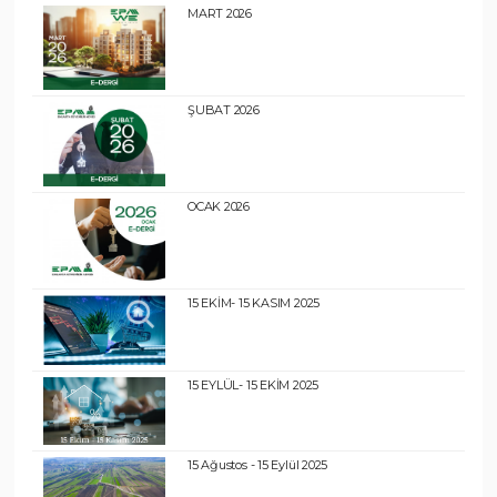
MART 2026
ŞUBAT 2026
OCAK 2026
15 EKİM- 15 KASIM 2025
15 EYLÜL- 15 EKİM 2025
15 Ağustos - 15 Eylül 2025