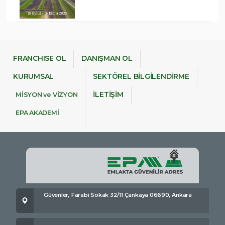
FRANCHISE OL
DANIŞMAN OL
KURUMSAL
SEKTÖREL BİLGİLENDİRME
İLETİŞİM
MİSYON ve VİZYON
EPA AKADEMİ
Güvenler, Farabi Sokak 32/11 Çankaya 06690, Ankara