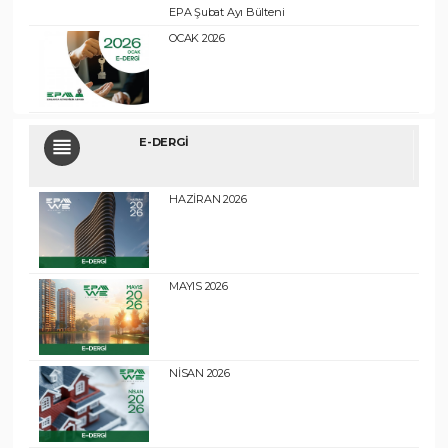
EPA Şubat Ayı Bülteni
OCAK 2026
E-DERGİ
HAZİRAN 2026
MAYIS 2026
NİSAN 2026