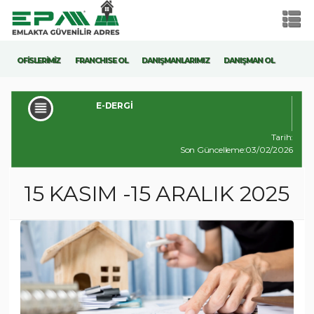
OFİSLERİMİZ
FRANCHISE OL
DANIŞMANLARIMIZ
DANIŞMAN OL
E-DERGİ
Tarih:
Son Güncelleme:03/02/2026
15 KASIM -15 ARALIK 2025