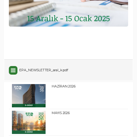
EPA_NEWSLETTER_aral_k.pdf
HAZİRAN 2026
MAYIS 2026