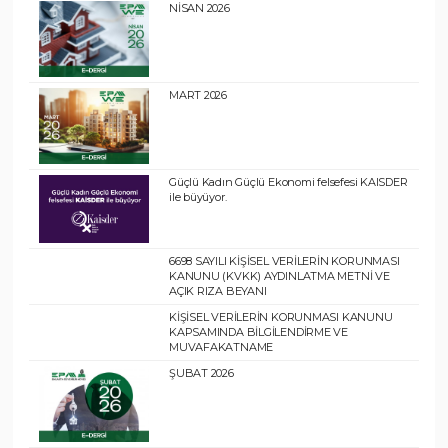
NİSAN 2026
MART 2026
Güçlü Kadın Güçlü Ekonomi felsefesi KAISDER
ile büyüyor.
6698 SAYILI KİŞİSEL VERİLERİN KORUNMASI
KANUNU (KVKK) AYDINLATMA METNİ VE
AÇIK RIZA BEYANI
KİŞİSEL VERİLERİN KORUNMASI KANUNU
KAPSAMINDA BİLGİLENDİRME VE
MUVAFAKATNAME
ŞUBAT 2026