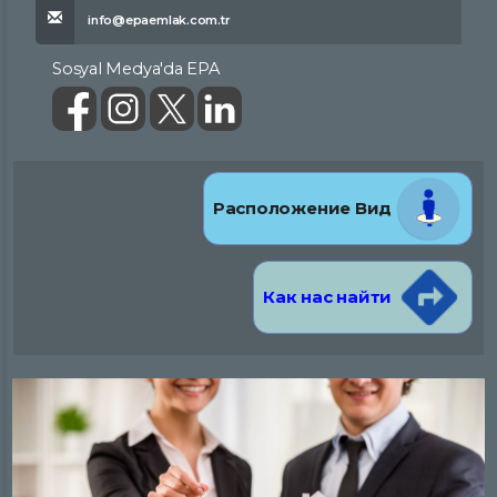
info@epaemlak.com.tr
Sosyal Medya'da EPA
Расположение Вид
Как нас найти