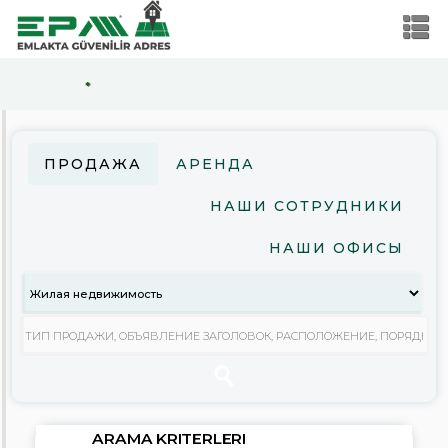
*
ARAMA
KRITERLERI
ПРОДАЖА
АРЕНДА
Продажа
НАШИ СОТРУДНИКИ
Аренда
НАШИ ОФИСЫ
Жилая
недвижимость
Коммерческая
недвижимость
Земельный
участок
Стоимость
ARAMA KRITERLERI