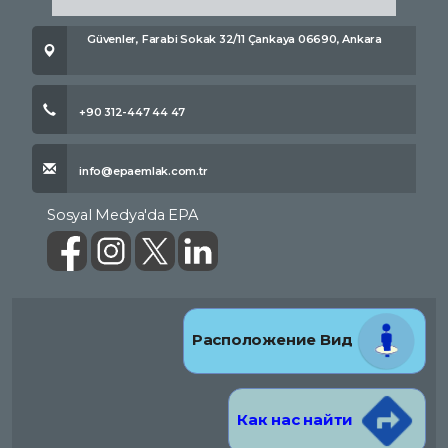
Güvenler, Farabi Sokak 32/11 Çankaya 06690, Ankara
+90 312-447 44 47
info@epaemlak.com.tr
Sosyal Medya'da EPA
Расположение Вид
Как нас найти