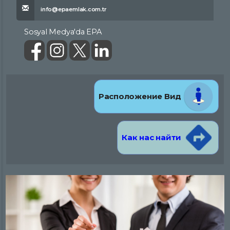
info@epaemlak.com.tr
Sosyal Medya'da EPA
Расположение Вид
Как нас найти