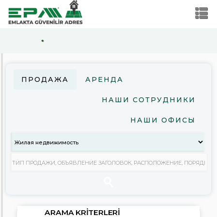
*
ARAMA
KRITERLERI
ПРОДАЖА
АРЕНДА
Продажа
НАШИ СОТРУДНИКИ
Аренда
НАШИ ОФИСЫ
Жилая
недвижимость
Коммерческая
недвижимость
Земельный
участок
Стоимость
ARAMA KRITERLERI