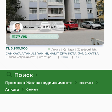
Muammer POLAT
AKARE GAYRİMENKUL
TL
6,800,000
Ankara
Çankaya
Güzeltepe Mah.
ÇANKAYA ATAKULE YAKINI, HALIT ZIYA SKTA, 3+1, 2.KATTA
Жилая недвижимость
квартира
110m²
3 + 1
Поиск
Продажа-Жилая недвижимость
квартира
Ankara
Çankaya