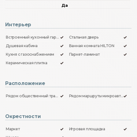
Да
Интерьер
Встроенный кухонный гарнитур
Стальная дверь
Душевая кабина
Ванная комната HILTON
Кухня с газоснабжением
Паркет-ламинат
Керамическая плитка
Расположение
Рядом общественный транспорт
Рядом маршруты микроавтобусов
Окрестности
Маркет
Игровая площадка