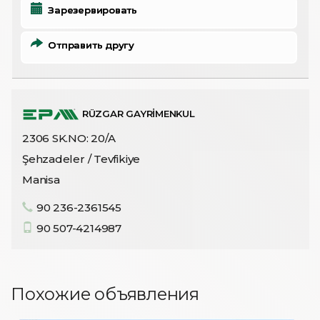
Зарезервировать
Отправить другу
RÜZGAR GAYRİMENKUL
2306 SK.NO: 20/A
Şehzadeler / Tevfikiye
Manisa
90 236-2361545
90 507-4214987
Похожие объявления