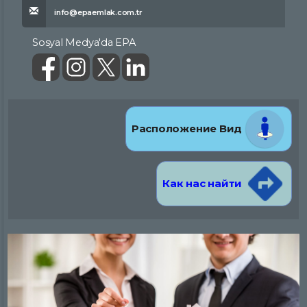
info@epaemlak.com.tr
Sosyal Medya'da EPA
Расположение Вид
Как нас найти