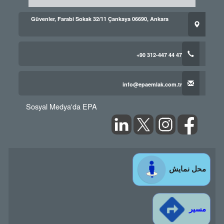
Güvenler, Farabi Sokak 32/11 Çankaya 06690, Ankara
+90 312-447 44 47
info@epaemlak.com.tr
Sosyal Medya'da EPA
محل نمایش
مسیر