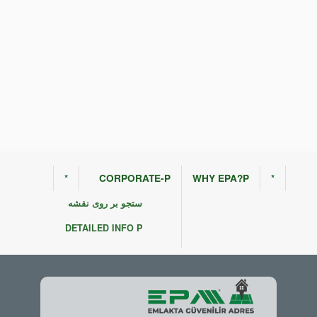
*
CORPORATE-P
WHY EPA?P
*
ستجو بر روی نقشه
DETAILED INFO P