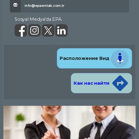
info@epaemlak.com.tr
Sosyal Medya'da EPA
Расположение Вид
Как нас найти