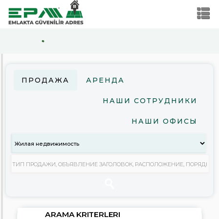
*
ARAMA
KRITERLERI
ПРОДАЖА
АРЕНДА
Продажа
НАШИ СОТРУДНИКИ
Аренда
НАШИ ОФИСЫ
Жилая
недвижимость
Коммерческая
недвижимость
Земельный
участок
Стоимость
ARAMA KRITERLERI