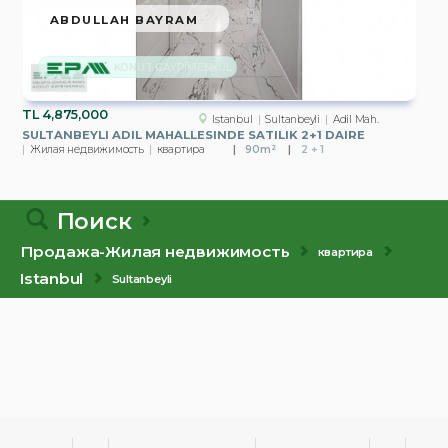
ABDULLAH BAYRAM
KONUT GAYRİMENKUL
TL
4,875,000
Istanbul
Sultanbeyli
Adil Mah.
SULTANBEYLI ADIL MAHALLESINDE SATILIK 2+1 DAIRE
Жилая недвижимость
квартира
90m²
2 + 1
Поиск
Продажа-Жилая недвижимость
квартира
Istanbul
Sultanbeyli