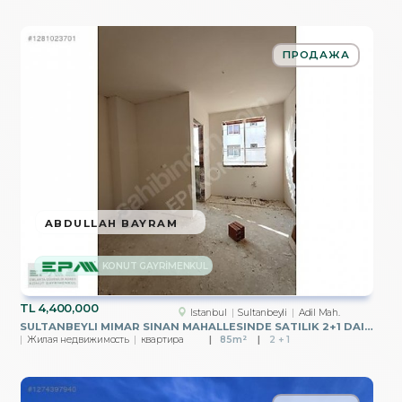
ПРОДАЖА
ABDULLAH BAYRAM
KONUT GAYRİMENKUL
TL
4,400,000
Istanbul
Sultanbeyli
Adil Mah.
SULTANBEYLI MIMAR SINAN MAHALLESINDE SATILIK 2+1 DAIRE
Жилая недвижимость
квартира
85m²
2 + 1