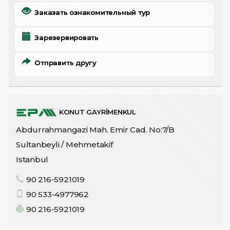
Заказать ознакомительный тур
Зарезервировать
Отправить другу
KONUT GAYRİMENKUL
Abdurrahmangazi Mah. Emir Cad. No:7/B
Sultanbeyli / Mehmetakif
Istanbul
90 216-5921019
90 533-4977962
90 216-5921019