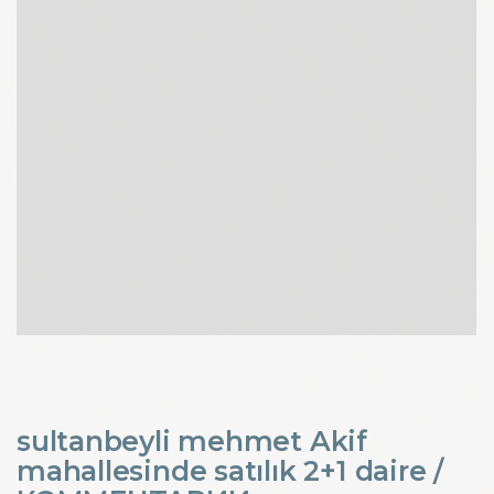
sultanbeyli mehmet Akif
mahallesinde satılık 2+1 daire /