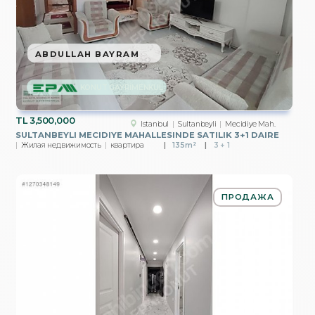
ABDULLAH BAYRAM
KONUT GAYRİMENKUL
TL
3,500,000
Istanbul
Sultanbeyli
Mecidiye Mah.
SULTANBEYLI MECIDIYE MAHALLESINDE SATILIK 3+1 DAIRE
Жилая недвижимость
квартира
135m²
3 + 1
ПРОДАЖА