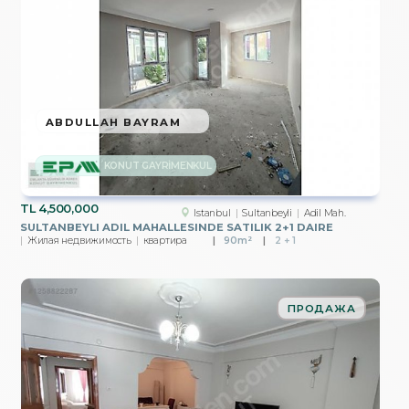
ABDULLAH BAYRAM
KONUT GAYRİMENKUL
TL
4,500,000
Istanbul
Sultanbeyli
Adil Mah.
SULTANBEYLI ADIL MAHALLESINDE SATILIK 2+1 DAIRE
Жилая недвижимость
квартира
90m²
2 + 1
ПРОДАЖА