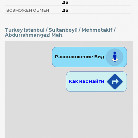
Да
ВОЗМОЖЕН ОБМЕН
Да
Turkey Istanbul / Sultanbeyli
/ Mehmetakif
/
Abdurrahmangazi Mah.
Расположение Вид
Как нас найти