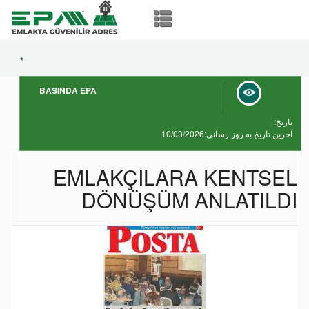
*
BASINDA EPA
تاریخ:
آخرین تاریخ به روز رسانی:10/03/2026
EMLAKÇILARA KENTSEL
DÖNÜŞÜM ANLATILDI