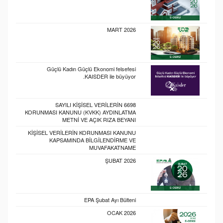
MART 2026
Güçlü Kadın Güçlü Ekonomi felsefesi
KAISDER ile büyüyor.
6698 SAYILI KİŞİSEL VERİLERİN
KORUNMASI KANUNU (KVKK) AYDINLATMA
METNİ VE AÇIK RIZA BEYANI
KİŞİSEL VERİLERİN KORUNMASI KANUNU
KAPSAMINDA BİLGİLENDİRME VE
MUVAFAKATNAME
ŞUBAT 2026
EPA Şubat Ayı Bülteni
OCAK 2026