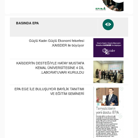
BASINDA EPA
Güçlü Kadın Güçlü Ekonomi felsefesi
KAISDER ile büyüyor.
KAİSDER'İN DESTEĞİYLE HATAY MUSTAFA
KEMAL ÜNİVERSİTESİNE 4 DİL
LABORATUVARI KURULDU.
EPA EGE İLE BULUŞUYOR BAYİLİK TANITIMI
VE EĞİTİM SEMİNERİ